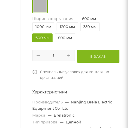
Ширина открывания
—
600 мм
1000 мм
1200 мм
350 мм
600 мм
800 мм
В ЗАКАЗ
Специальные условия для монтажных
организаций
Характеристики
Производитель
—
Nanjing Brela Electric
Equipment Co., Ltd
Марка
—
Brelatronic
Тип привода
—
Цепной