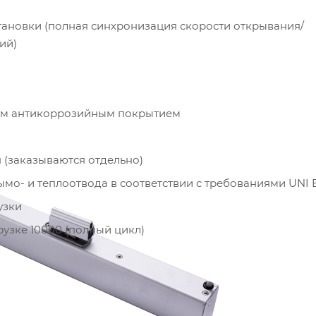
тановки (полная синхронизация скорости открывания/
ий)
ным антикоррозийным покрытием
 (заказываются отдельно)
о- и теплоотвода в соответствии с требованиями UNI E
узки
рузке 10000 (полный цикл)