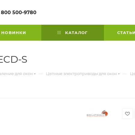
 800 500-9780
НОВИНКИ
КАТАЛОГ
СТАТЬ
ECD-S
—
—
вление для окон
Цепные электроприводы для окон
Це