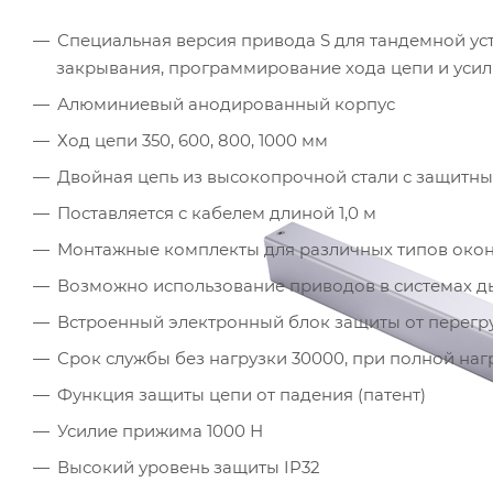
Специальная версия привода S для тандемной ус
закрывания, программирование хода цепи и усил
Алюминиевый анодированный корпус
Ход цепи 350, 600, 800, 1000 мм
Двойная цепь из высокопрочной стали с защит
Поставляется с кабелем длиной 1,0 м
Монтажные комплекты для различных типов окон
Возможно использование приводов в системах дым
Встроенный электронный блок защиты от перегр
Срок службы без нагрузки 30000, при полной наг
Функция защиты цепи от падения (патент)
Усилие прижима 1000 Н
Высокий уровень защиты IP32