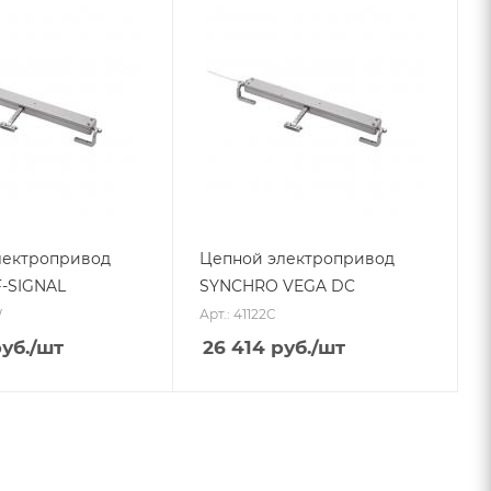
лектропривод
Цепной электропривод
-SIGNAL
SYNCHRO VEGA DC
W
Арт.: 41122C
уб.
/шт
26 414
руб.
/шт