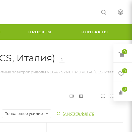
И
ПРОЕКТЫ
КОНТАКТЫ
0
S, Италия)
5
0
пные электроприводы VEGA - SYNCHRO VEGA (UCS, Италия)
0
Толкающее усилие
Очистить фильтр