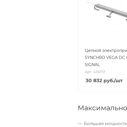
Цепной электропр
SYNCHRO VEGA DC 
SIGNAL
Арт.: 41307Z
30 832
руб.
/шт
Максимально
Большая мощность