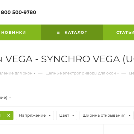
 800 500-9780
НОВИНКИ
КАТАЛОГ
СТАТЬ
 VEGA - SYNCHRO VEGA (UC
—
—
вление для окон
Цепные электроприводы для окон
Це
ние)
1
Напряжение
Цвет
Ширина открывания