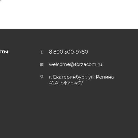
8 800 500-9780
КТЫ
welcome@forzacom.ru
г. Екатеринбург, ул. Репина
42А, офис 407