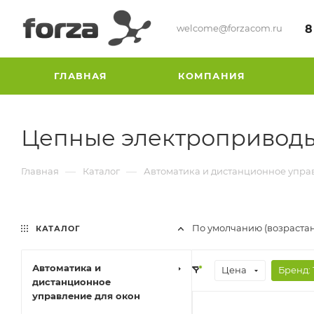
welcome@forzacom.ru
8
ГЛАВНАЯ
КОМПАНИЯ
Цепные электроприводы
—
—
Главная
Каталог
Автоматика и дистанционное упра
По умолчанию (возраста
КАТАЛОГ
Автоматика и
Цена
Бренд
: 
дистанционное
управление для окон