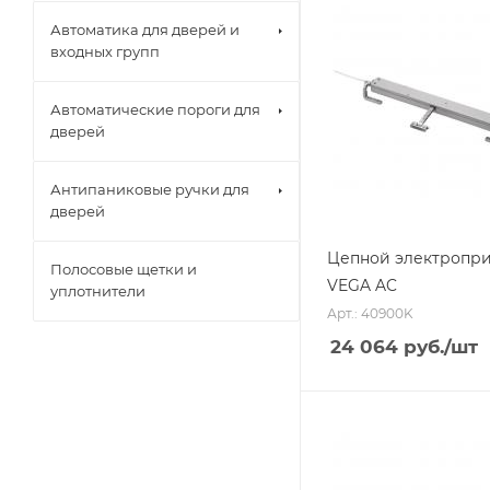
Автоматика для дверей и
входных групп
Автоматические пороги для
дверей
Антипаниковые ручки для
дверей
Цепной электропр
Полосовые щетки и
VEGA AC
уплотнители
Арт.: 40900K
24 064
руб.
/шт