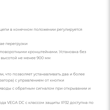
а цепи в конечном положении регулируется
ае перегрузки
 с поворотными кронштейнами. Установка без
высотой не менее 900 мм
 что позволяет устанавливать два и более
атора) с управлением от кнопки
иводы с обратным сигналом при открывании и
да VEGA DC с классом защиты IP32 доступна по