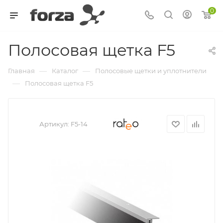
0
Полосовая щетка F5
—
—
Главная
Каталог
Полосовые щетки и уплотнители
—
Полосовая щетка F5
Артикул:
F5-14