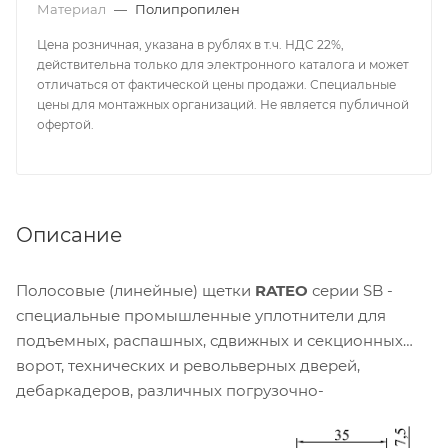
Материал
—
Полипропилен
Цена розничная, указана в рублях в т.ч. НДС 22%,
действительна только для электронного каталога и может
отличаться от фактической цены продажи. Специальные
цены для монтажных организаций. Не является публичной
офертой.
Описание
Полосовые (линейные) щетки
RATEO
серии SB -
специальные промышленные уплотнители для
подъемных, распашных, сдвижных и секционных
ворот, технических и револьверных дверей,
дебаркадеров, различных погрузочно-
разгрузочных установок с высокой интенсивностью
эксплуатации