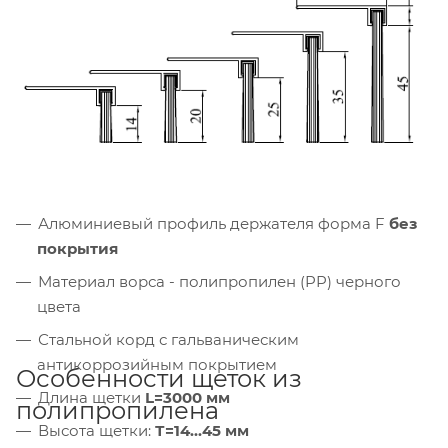
Алюминиевый профиль держателя форма F
без
покрытия
Материал ворса - полипропилен (PP) черного
цвета
Стальной корд с гальваническим
антикоррозийным покрытием
Особенности щеток из
Длина щетки
L=3000 мм
полипропилена
Высота щетки:
Т=14...45 мм