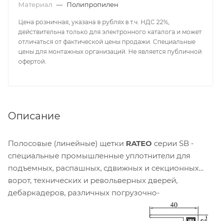
Материал
—
Полипропилен
Цена розничная, указана в рублях в т.ч. НДС 22%,
действительна только для электронного каталога и может
отличаться от фактической цены продажи. Специальные
цены для монтажных организаций. Не является публичной
офертой.
Описание
Полосовые (линейные) щетки
RATEO
серии SB -
специальные промышленные уплотнители для
подъемных, распашных, сдвижных и секционных
ворот, технических и револьверных дверей,
дебаркадеров, различных погрузочно-
разгрузочных установок с высокой интенсивностью
эксплуатации