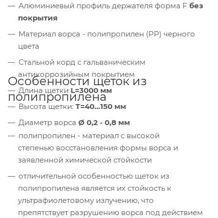
Алюминиевый профиль держателя форма F
без
покрытия
Материал ворса - полипропилен (PP) черного
цвета
Стальной корд с гальваническим
антикоррозийным покрытием
Особенности щеток из
Длина щетки
L=3000 мм
полипропилена
Высота щетки:
Т=40...150 мм
Диаметр ворса
Ø
0,2 - 0,8 мм
полипропилен - материал c высокой
степенью восстановления формы ворса и
заявленной химической стойкости
отличительной особенностью щеток из
полипропилена является их стойкость
к
ультрафиолетовому излучению, что
препятствует разрушению ворса под действием