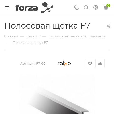
0
Полосовая щетка F7
—
—
Главная
Каталог
Полосовые щетки и уплотнители
—
Полосовая щетка F7
Артикул:
F7-60