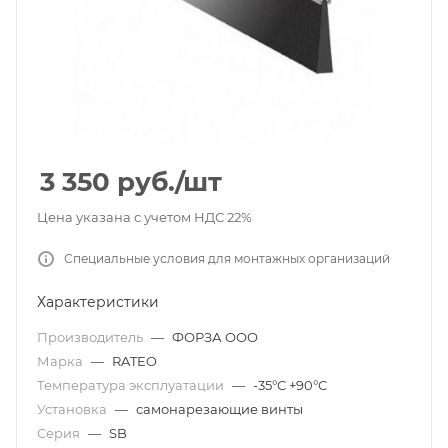
3 350
руб.
/шт
Цена указана с учетом НДС 22%
Специальные условия для монтажных организаций
Характеристики
Производитель
—
ФОРЗА ООО
Марка
—
RATEO
Температура эксплуатации
—
-35°С +90°С
Установка
—
самонарезающие винты
Серия
—
SB