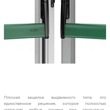
Плоская защелка выдвижного типа: это
единственное решение, которое полностью
устраняет любые помехи при открывании