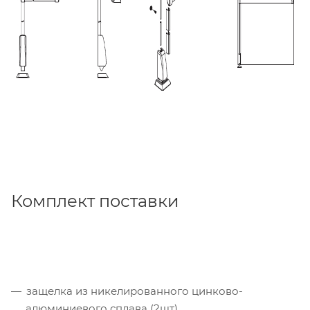
Комплект поставки
защелка из никелированного цинково-
алюминиевого сплава (2шт)