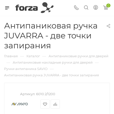
0
Антипаниковая ручка
JUVARRA - две точки
запирания
—
—
Главная
Каталог
Антипаниковые ручки для дверей
—
—
Антипаниковые накладные ручки для дверей
—
Ручки антипаника SAVIO
Антипаниковая ручка JUVARRA - две точки запирания
Артикул:
6010.2/1200