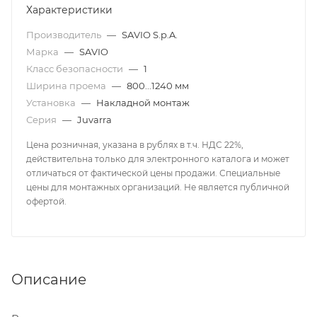
Характеристики
Производитель
—
SAVIO S.p.A.
Марка
—
SAVIO
Класс безопасности
—
1
Ширина проема
—
800...1240 мм
Установка
—
Накладной монтаж
Серия
—
Juvarra
Цена розничная, указана в рублях в т.ч. НДС 22%,
действительна только для электронного каталога и может
отличаться от фактической цены продажи. Специальные
цены для монтажных организаций. Не является публичной
офертой.
Описание