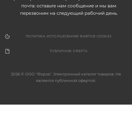
почта: оставьте нам сообщение и мы вам
перезвоним на следующий рабочий день.
ПОЛИТИКА ИСПОЛЬЗОВАНИЯ ФАЙЛОВ COOKIES
ПУБЛИЧНАЯ ОФЕРТА
2026 © ООО "Форза". Электронный каталог товаров. Не
является публичной офертой.
Разработка сайта
Этот сайт использует файлы cookie для обеспечения