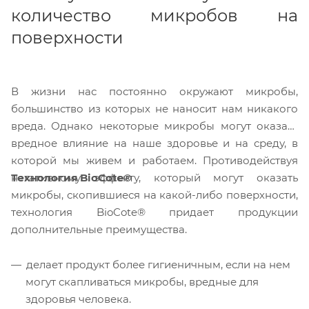
количество микробов на
поверхности
В жизни нас постоянно окружают микробы,
большинство из которых не наносит нам никакого
вреда. Однако некоторые микробы могут оказать
вредное влияние на наше здоровье и на среду, в
которой мы живем и работаем. Противодействуя
Технология BioCote®
негативному эффекту, который могут оказать
микробы, скопившиеся на какой-либо поверхности,
технология BioCote® придает продукции
дополнительные преимущества.
делает продукт более гигиеничным, если на нем
могут скапливаться микробы, вредные для
здоровья человека.