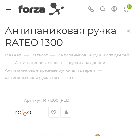
0
Антипаниковая ручка
RATEO 1300
—
—
Главная
Каталог
Антипаниковые ручки для дверей
—
—
Антипаниковые врезные ручки для дверей
—
Антипаниковые врезные ручки для дверей
Антипаниковая ручка RATEO 1300
Артикул:
RT-1300 (RED)