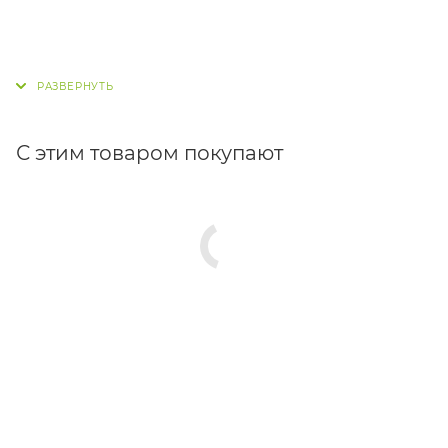
С этим товаром покупают
СТАТЬИ
СКАЧАТЬ
ПРАЙС-ЛИСТ
ПРОЕКТЫ
КАК КУПИТЬ
ВАКАНСИИ