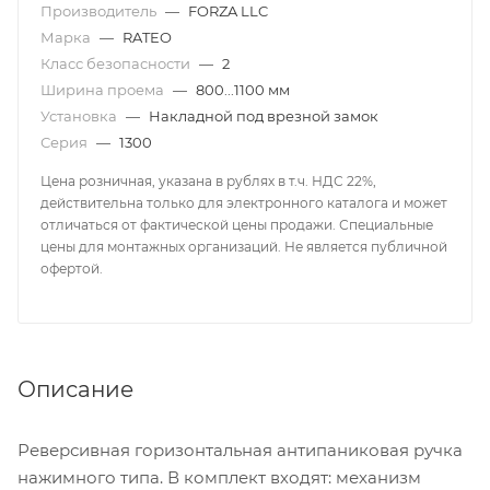
Производитель
—
FORZA LLC
Марка
—
RATEO
Класс безопасности
—
2
Ширина проема
—
800...1100 мм
Установка
—
Накладной под врезной замок
Серия
—
1300
Цена розничная, указана в рублях в т.ч. НДС 22%,
действительна только для электронного каталога и может
отличаться от фактической цены продажи. Специальные
цены для монтажных организаций. Не является публичной
офертой.
Описание
Реверсивная горизонтальная антипаниковая ручка
нажимного типа. В комплект входят: механизм