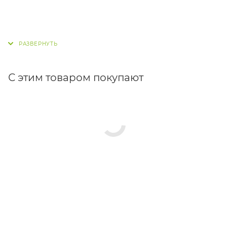
С этим товаром покупают
СТАТЬИ
СКАЧАТЬ
ПРАЙС-ЛИСТ
ПРОЕКТЫ
КАК КУПИТЬ
ВАКАНСИИ