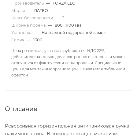
Производитель
—
FORZA LLC
Марка
—
RATEO
Класс безопасности
—
2
Ширина проема
—
800...1100 мм
Установка
—
Накладной под врезной замок
Серия
—
1300
Цена розничная, указана в рублях в т.ч. НДС 22%,
действительна только для электронного каталога и может
отличаться от фактической цены продажи. Специальные
цены для монтажных организаций. Не является публичной
офертой.
Описание
Реверсивная горизонтальная антипаниковая ручка
нажимного типа. В комплект входят: механизм