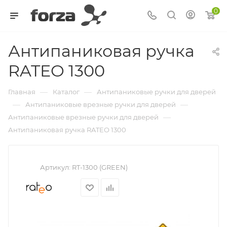
0
Антипаниковая ручка
RATEO 1300
—
—
Главная
Каталог
Антипаниковые ручки для дверей
—
—
Антипаниковые врезные ручки для дверей
—
Антипаниковые врезные ручки для дверей
Антипаниковая ручка RATEO 1300
Артикул:
RT-1300 (GREEN)