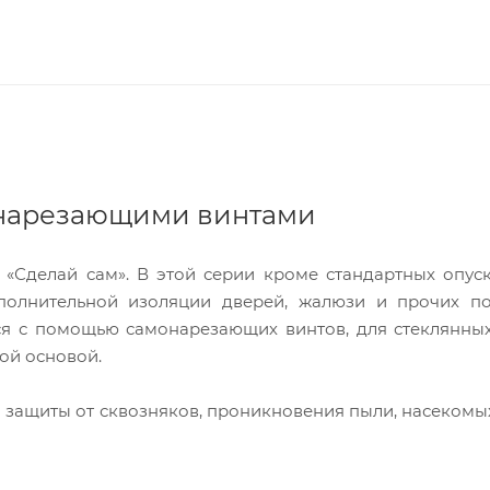
онарезающими винтами
 «Сделай сам». В этой серии кроме стандартных опу
полнительной изоляции дверей, жалюзи и прочих п
тся с помощью самонарезающих винтов, для стеклянны
ой основой.
защиты от сквозняков, проникновения пыли, насекомых