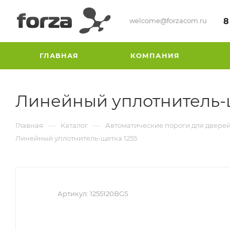
welcome@forzacom.ru
8
ГЛАВНАЯ
КОМПАНИЯ
Линейный уплотнитель-щ
—
—
Главная
Каталог
Автоматические пороги для двере
Линейный уплотнитель-щетка 1255
Артикул:
1255120BGS