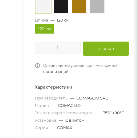
Длина
—
120 см
120 см
В ЗАКАЗ
Специальные условия для монтажных
организаций
Характеристики
Производитель
—
COMAGLIO SRL
Марка
—
COMAGLIO
Температура эксплуатации
—
-35°С +90°С
Установка
—
С винтом
Серия
—
COMAX