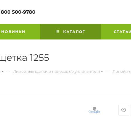
 800 500-9780
НОВИНКИ
КАТАЛОГ
СТАТЬ
етка 1255
—
—
й
Линейные щетки и полосовые уплотнители
Линейный