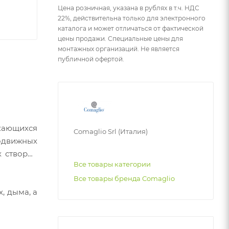
Цена розничная, указана в рублях в т.ч. НДС
22%, действительна только для электронного
каталога и может отличаться от фактической
цены продажи. Специальные цены для
монтажных организаций. Не является
публичной офертой.
скающихся
Comaglio Srl (Италия)
одвижных
х створок
Все товары категории
Все товары бренда Comaglio
, дыма, а