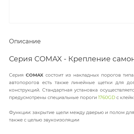
Описание
Серия COMAX - Крепление сам
Серия
COMAX
состоит из накладных порогов типа
автопорогов есть также линейные щетки для до
конструкций. Стандартная установка осуществляе
предусмотрены специальные пороги
1760GD
с клейк
Функции: закрытие щели между дверью и полом для 
также с целью звукоизоляции