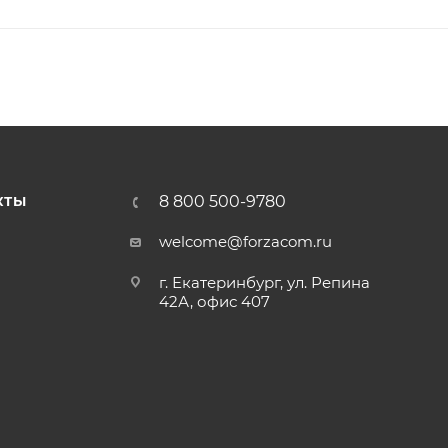
8 800 500-9780
КТЫ
welcome@forzacom.ru
г. Екатеринбург, ул. Репина
42А, офис 407