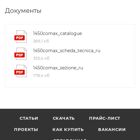
Документы
1450comax_catalogue
269,1 кб
1450comax_scheda_tecnica_ru
353,4 кб
1450comax_sezione_ru
178,4 кб
СТАТЬИ
СКАЧАТЬ
ПРАЙС-ЛИСТ
ПРОЕКТЫ
КАК КУПИТЬ
ВАКАНСИИ