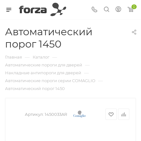
0
Автоматический
порог 1450
—
—
Главная
Каталог
—
Автоматические пороги для дверей
—
Накладные антипороги для дверей
—
Автоматические пороги серии COMAGLIO
Автоматический порог 1450
Артикул:
1450033AR