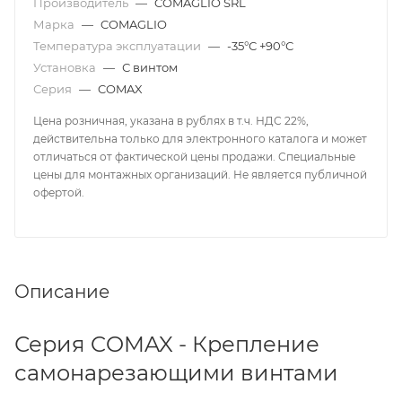
Производитель
—
COMAGLIO SRL
Марка
—
COMAGLIO
Температура эксплуатации
—
-35°С +90°С
Установка
—
С винтом
Серия
—
COMAX
Цена розничная, указана в рублях в т.ч. НДС 22%,
действительна только для электронного каталога и может
отличаться от фактической цены продажи. Специальные
цены для монтажных организаций. Не является публичной
офертой.
Описание
Серия COMAX - Крепление
самонарезающими винтами