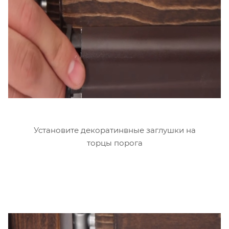
Установите декоратинвные заглушки на
торцы порога