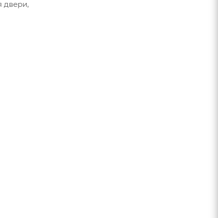
 двери,