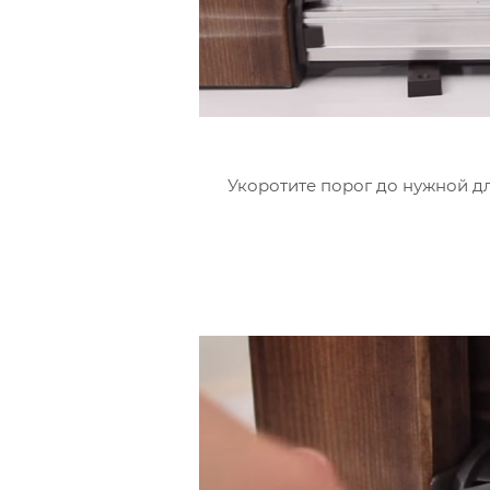
Укоротите порог до нужной дл