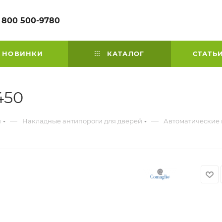
 800 500-9780
НОВИНКИ
КАТАЛОГ
СТАТЬ
450
—
—
й
Накладные антипороги для дверей
Автоматические