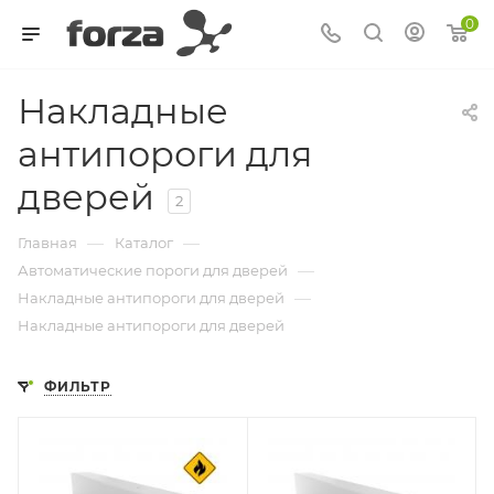
0
Накладные
антипороги для
дверей
2
—
—
Главная
Каталог
—
Автоматические пороги для дверей
—
Накладные антипороги для дверей
Накладные антипороги для дверей
ФИЛЬТР