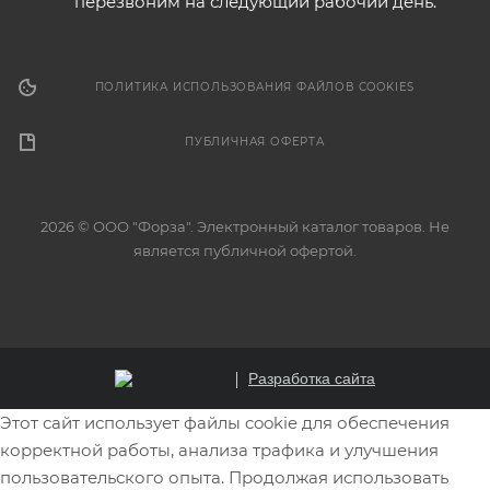
перезвоним на следующий рабочий день.
ПОЛИТИКА ИСПОЛЬЗОВАНИЯ ФАЙЛОВ COOKIES
ПУБЛИЧНАЯ ОФЕРТА
2026 © ООО "Форза". Электронный каталог товаров. Не
является публичной офертой.
Разработка сайта
Этот сайт использует файлы cookie для обеспечения
корректной работы, анализа трафика и улучшения
пользовательского опыта. Продолжая использовать