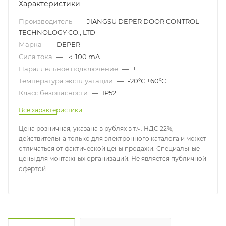
Характеристики
Производитель
—
JIANGSU DEPER DOOR CONTROL
TECHNOLOGY CO., LTD
Марка
—
DEPER
Сила тока
—
＜ 100 mA
Параллельное подключение
—
+
Температура эксплуатации
—
-20°С +60°С
Класс безопасности
—
IP52
Все характеристики
Цена розничная, указана в рублях в т.ч. НДС 22%,
действительна только для электронного каталога и может
отличаться от фактической цены продажи. Специальные
цены для монтажных организаций. Не является публичной
офертой.