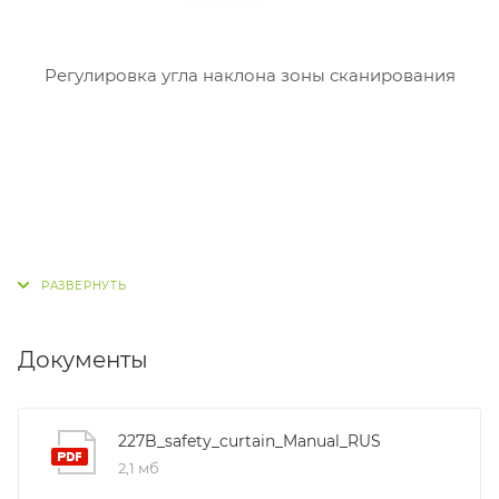
Регулировка угла наклона зоны сканирования
Документы
227B_safety_curtain_Manual_RUS
2,1 мб