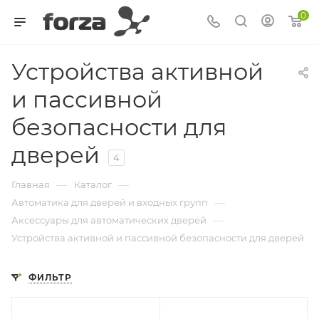
0
Устройства активной
и пассивной
безопасности для
дверей
4
—
—
Главная
Каталог
—
Автоматика для дверей и входных групп
—
Аксессуары для автоматических дверей
Устройства активной и пассивной безопасности для дверей
ФИЛЬТР