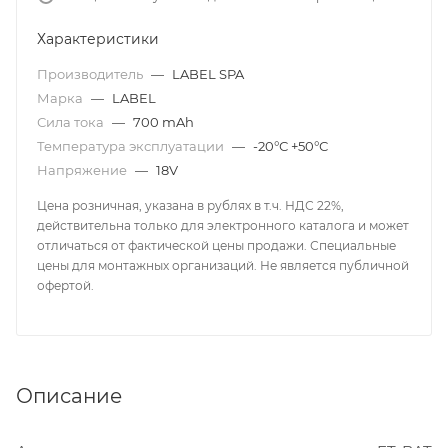
Характеристики
Производитель
—
LABEL SPA
Марка
—
LABEL
Сила тока
—
700 mAh
Температура эксплуатации
—
-20°С +50°С
Напряжение
—
18V
Цена розничная, указана в рублях в т.ч. НДС 22%,
действительна только для электронного каталога и может
отличаться от фактической цены продажи. Специальные
цены для монтажных организаций. Не является публичной
офертой.
Описание