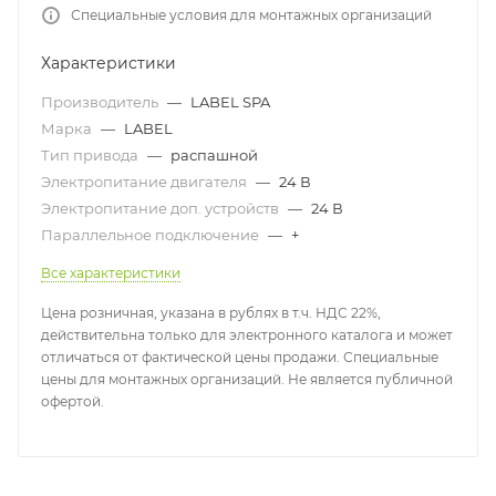
Специальные условия для монтажных организаций
Характеристики
Производитель
—
LABEL SPA
Марка
—
LABEL
Тип привода
—
распашной
Электропитание двигателя
—
24 В
Электропитание доп. устройств
—
24 В
Параллельное подключение
—
+
Все характеристики
Цена розничная, указана в рублях в т.ч. НДС 22%,
действительна только для электронного каталога и может
отличаться от фактической цены продажи. Специальные
цены для монтажных организаций. Не является публичной
офертой.