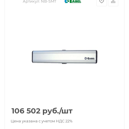
Артикул:
NB-SMT
106 502
руб.
/шт
Цена указана с учетом НДС 22%