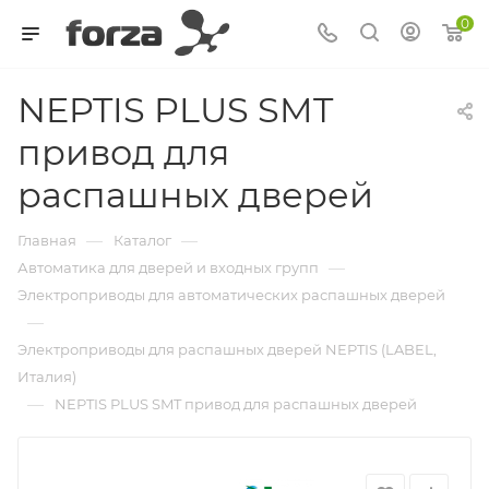
0
NEPTIS PLUS SMT
привод для
распашных дверей
—
—
Главная
Каталог
—
Автоматика для дверей и входных групп
Электроприводы для автоматических распашных дверей
—
Электроприводы для распашных дверей NEPTIS (LABEL,
Италия)
—
NEPTIS PLUS SMT привод для распашных дверей