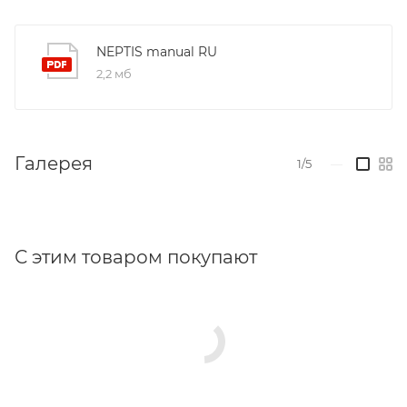
NEPTIS manual RU
2,2 мб
Галерея
1/5
—
С этим товаром покупают