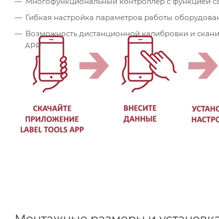
Многофункциональный контроллер с функцией с
Гибкая настройка параметров работы оборудова
Возможность дистанционной калибровки и скан
APP
Монтажные размеры и установк