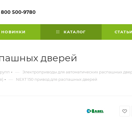
 800 500-9780
НОВИНКИ
КАТАЛОГ
СТАТЬ
спашных дверей
—
групп
Электроприводы для автоматических распашных две
—
я)
NEXT 150 привод для распашных дверей