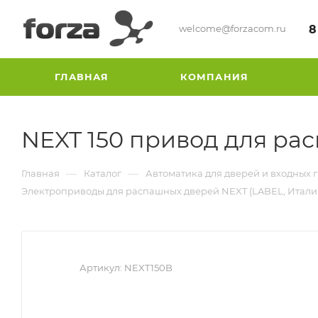
welcome@forzacom.ru
8
ГЛАВНАЯ
КОМПАНИЯ
NEXT 150 привод для ра
—
—
Главная
Каталог
Автоматика для дверей и входных 
Электроприводы для распашных дверей NEXT (LABEL, Итали
Артикул:
NEXT150B