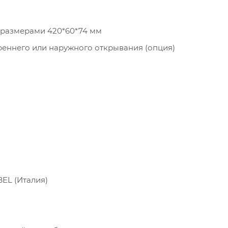
размерами 420*60*74 мм
реннего или наружного открывания (опция)
EL (Италия)