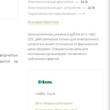
Электропитание двигателя
—
24 В
Электропитание доп. устройств
—
24 В
Параллельное подключение
—
+
Все характеристики
Цена розничная, указана в рублях в т.ч. НДС
22%, действительна только для электронного
каталога и может отличаться от фактической
цены продажи. Специальные цены для
монтажных организаций. Не является
ворчатых
публичной офертой.
ается за
LABEL S.p.A.
Все товары категории