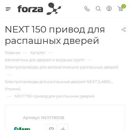
0
NEXT 150 привод для
распашных дверей
—
—
Главная
Каталог
—
Автоматика для дверей и входных групп
Электроприводы для автоматических распашных дверей
—
Электроприводы для распашных дверей NEXT (LABEL,
Италия)
—
NEXT 150 привод для распашных дверей
Артикул:
NEXT150DB