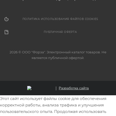
ПОЛИТИКА ИСПОЛЬЗОВАНИЯ ФАЙЛОВ COOKIES
ПУБЛИЧНАЯ ОФЕРТА
2026 © ООО "Форза". Электронный каталог товаров. Не
является публичной офертой.
Разработка сайта
Этот сайт использует файлы cookie для обеспечения
корректной работы, анализа трафика и улучшения
пользовательского опыта. Продолжая использовать