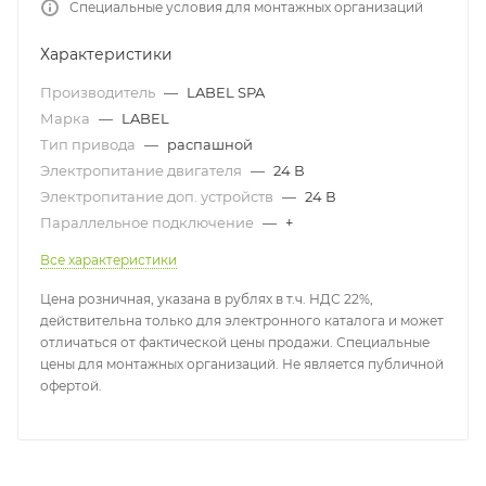
Специальные условия для монтажных организаций
Характеристики
Производитель
—
LABEL SPA
Марка
—
LABEL
Тип привода
—
распашной
Электропитание двигателя
—
24 В
Электропитание доп. устройств
—
24 В
Параллельное подключение
—
+
Все характеристики
Цена розничная, указана в рублях в т.ч. НДС 22%,
действительна только для электронного каталога и может
отличаться от фактической цены продажи. Специальные
цены для монтажных организаций. Не является публичной
офертой.