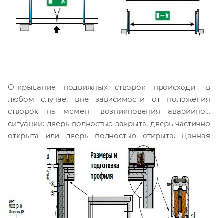
Открывание подвижных створок происходит в
любом случае, вне зависимости от положения
створок на момент возникновения аварийной
ситуации: дверь полностью закрыта, дверь частично
открыта или дверь полностью открыта. Данная
информация отражается на специальном
предупреждающем знаке, который обычно
наносится на створки на уровне 1500 ± 100 мм.