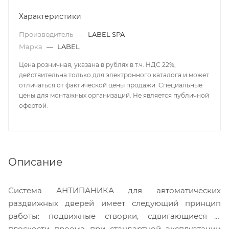
Характеристики
Производитель
—
LABEL SPA
Марка
—
LABEL
Цена розничная, указана в рублях в т.ч. НДС 22%,
действительна только для электронного каталога и может
отличаться от фактической цены продажи. Специальные
цены для монтажных организаций. Не является публичной
офертой.
Описание
Система АНТИПАНИКА для автоматических
раздвижных дверей имеет следующий принцип
работы: подвижные створки, сдвигающиеся в
плоскости проема при стандартной эксплуатации