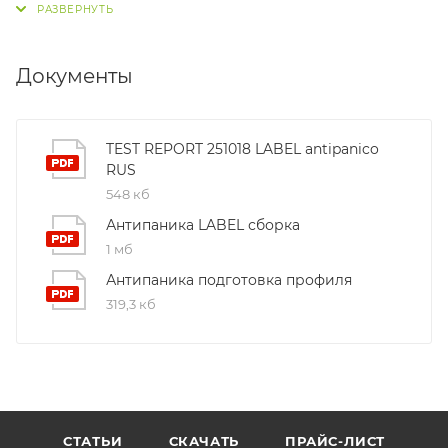
Документы
TEST REPORT 251018 LABEL antipanico
RUS
548 кб
Антипаника LABEL сборка
1 мб
Антипаника подготовка профиля
319,3 кб
СТАТЬИ
СКАЧАТЬ
ПРАЙС-ЛИСТ