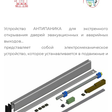
Устройство АНТИПАНИКА для экстренного
открывания дверей эвакуационных и аварийных
выходов
представляет собой электромеханическое
устройство, которое устанавливается в подвижные и
условно неподвижные дверные створки, является
неотъемлемой частью конструкции и состоит из
следующих элементов: