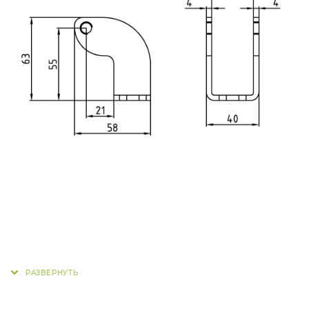
RACK
). Материал - оцинкованная сталь.