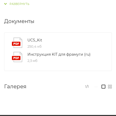
Документы
UCS_Kit
250,4 кб
Инструкция KIT для фрамуги (ru)
2,3 мб
Галерея
1/1
—