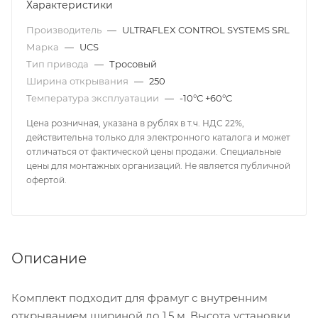
Характеристики
Производитель
—
ULTRAFLEX CONTROL SYSTEMS SRL
Марка
—
UCS
Тип привода
—
Тросовый
Ширина открывания
—
250
Температура эксплуатации
—
-10°С +60°С
Цена розничная, указана в рублях в т.ч. НДС 22%,
действительна только для электронного каталога и может
отличаться от фактической цены продажи. Специальные
цены для монтажных организаций. Не является публичной
офертой.
Описание
Комплект подходит для фрамуг с внутренним
открыванием шириной до 1,5 м. Высота установки