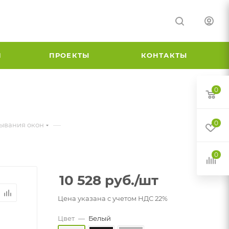
И
ПРОЕКТЫ
КОНТАКТЫ
0
0
—
рывания окон
0
10 528
руб.
/шт
Цена указана с учетом НДС 22%
Цвет
—
Белый