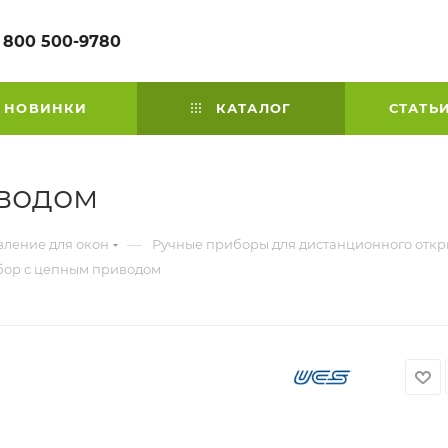
 800 500-9780
НОВИНКИ
КАТАЛОГ
СТАТЬ
иводом
—
вление для окон
Ручные приборы для дистанционного отк
бор с цепным приводом