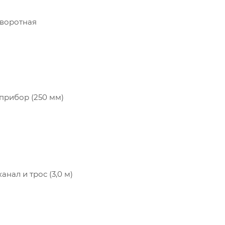
оворотная
прибор (250 мм)
анал и трос (3,0 м)