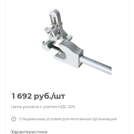
1 692
руб.
/шт
Цена указана с учетом НДС 22%
Специальные условия для монтажных организаций
Характеристики