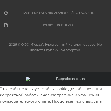
ПОЛИТИКА ИСПОЛЬЗОВАНИЯ ФАЙЛОВ COOKIES
ПУБЛИЧНАЯ ОФЕРТА
2026 © ООО "Форза". Электронный каталог товаров. Не
является публичной офертой.
Разработка сайта
Этот сайт использует файлы cookie для обеспечения
корректной работы, анализа трафика и улучшения
пользовательского опыта. Продолжая использовать
сайт, вы соглашаетесь на использование файлов cookie.