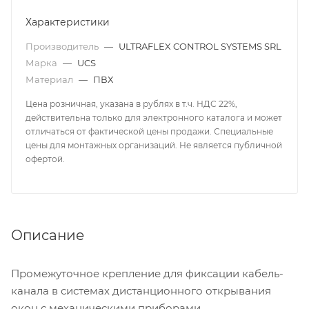
Характеристики
Производитель
—
ULTRAFLEX CONTROL SYSTEMS SRL
Марка
—
UCS
Материал
—
ПВХ
Цена розничная, указана в рублях в т.ч. НДС 22%,
действительна только для электронного каталога и может
отличаться от фактической цены продажи. Специальные
цены для монтажных организаций. Не является публичной
офертой.
Описание
Промежуточное крепление для фиксации кабель-
канала в системах дистанционного открывания
окон с механическими приборами.