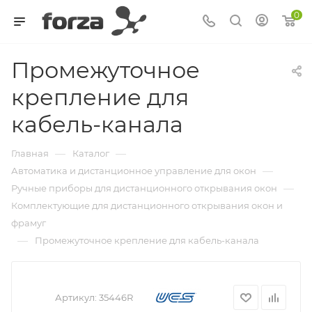
0
Промежуточное
крепление для
кабель-канала
—
—
Главная
Каталог
—
Автоматика и дистанционное управление для окон
—
Ручные приборы для дистанционного открывания окон
Комплектующие для дистанционного открывания окон и
фрамуг
—
Промежуточное крепление для кабель-канала
Артикул:
35446R