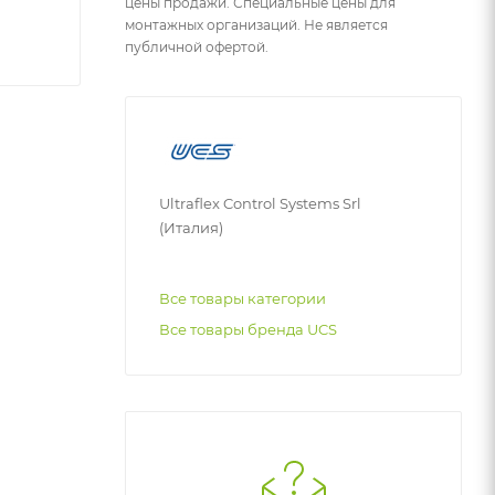
цены продажи. Специальные цены для
монтажных организаций. Не является
публичной офертой.
Ultraflex Control Systems Srl
(Италия)
Все товары категории
Все товары бренда UCS