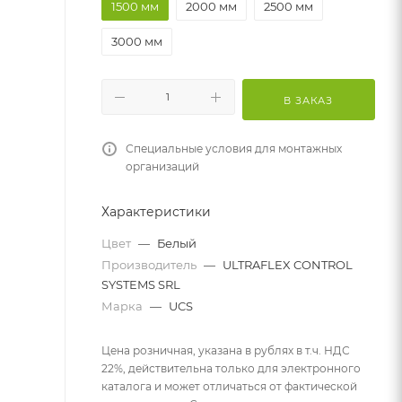
1500 мм
2000 мм
2500 мм
3000 мм
В ЗАКАЗ
Специальные условия для монтажных
организаций
Характеристики
Цвет
—
Белый
Производитель
—
ULTRAFLEX CONTROL
SYSTEMS SRL
Марка
—
UCS
Цена розничная, указана в рублях в т.ч. НДС
22%, действительна только для электронного
каталога и может отличаться от фактической