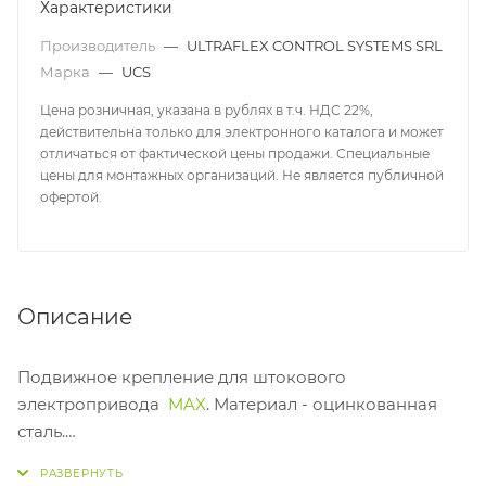
Характеристики
Производитель
—
ULTRAFLEX CONTROL SYSTEMS SRL
Марка
—
UCS
Цена розничная, указана в рублях в т.ч. НДС 22%,
действительна только для электронного каталога и может
отличаться от фактической цены продажи. Специальные
цены для монтажных организаций. Не является публичной
офертой.
Описание
Подвижное крепление для штокового
электропривода
MAX
. Материал - оцинкованная
сталь.