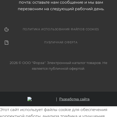
почта: оставьте нам сообщение и мы вам
перезвоним на следующий рабочий день.
ПОЛИТИКА ИСПОЛЬЗОВАНИЯ ФАЙЛОВ COOKIES
ПУБЛИЧНАЯ ОФЕРТА
2026 © ООО "Форза". Электронный каталог товаров. Не
является публичной офертой.
Разработка сайта
Этот сайт использует файлы cookie для обеспечения
корректной работы, анализа трафика и улучшения