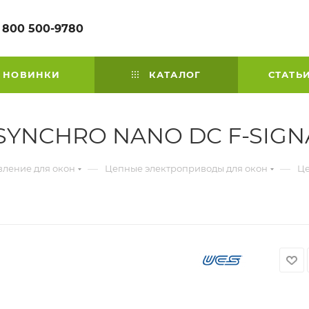
 800 500-9780
НОВИНКИ
КАТАЛОГ
СТАТЬ
 SYNCHRO NANO DC F-SIGN
—
—
вление для окон
Цепные электроприводы для окон
Це