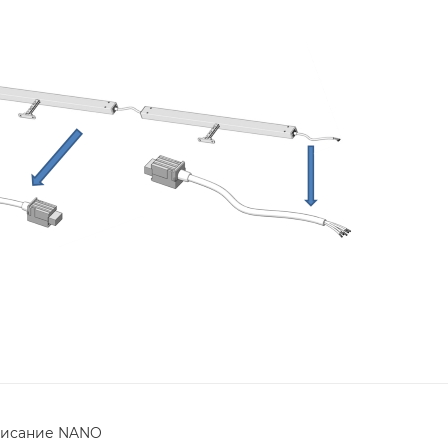
исание NANO