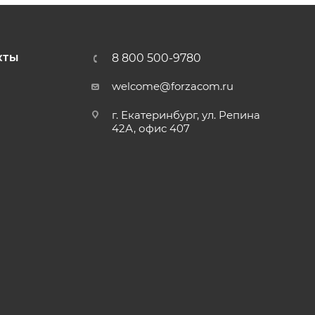
8 800 500-9780
КТЫ
welcome@forzacom.ru
г. Екатеринбург, ул. Репина
42А, офис 407