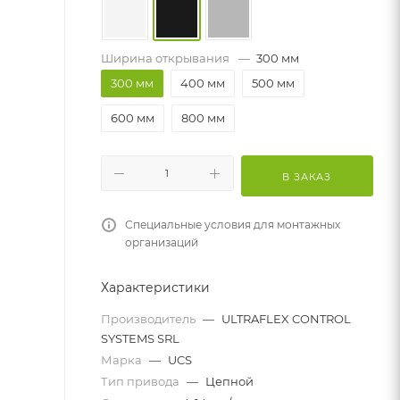
Ширина открывания
—
300 мм
300 мм
400 мм
500 мм
600 мм
800 мм
В ЗАКАЗ
Специальные условия для монтажных
организаций
Характеристики
Производитель
—
ULTRAFLEX CONTROL
SYSTEMS SRL
Марка
—
UCS
Тип привода
—
Цепной