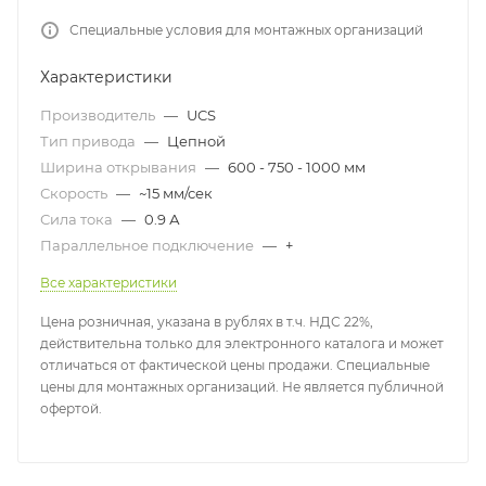
Специальные условия для монтажных организаций
Характеристики
Производитель
—
UCS
Тип привода
—
Цепной
Ширина открывания
—
600 - 750 - 1000 мм
Скорость
—
~15 мм/сек
Сила тока
—
0.9 А
Параллельное подключение
—
+
Все характеристики
Цена розничная, указана в рублях в т.ч. НДС 22%,
действительна только для электронного каталога и может
отличаться от фактической цены продажи. Специальные
цены для монтажных организаций. Не является публичной
офертой.