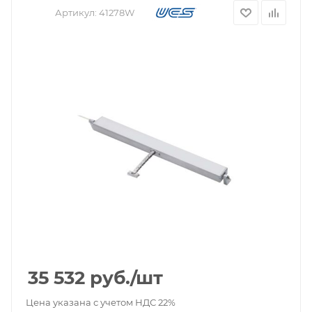
Артикул:
41278W
35 532
руб.
/шт
Цена указана с учетом НДС 22%