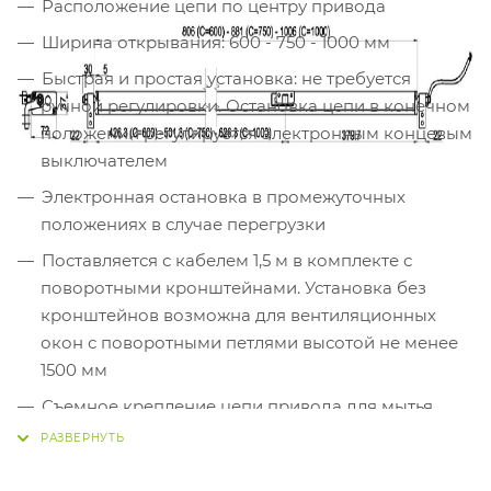
Расположение цепи по центру привода
Ширина открывания: 600 - 750 - 1000 мм
Быстрая и простая установка: не требуется
ручной регулировки. Остановка цепи в конечном
положении регулируется электронным концевым
выключателем
Электронная остановка в промежуточных
положениях в случае перегрузки
Поставляется с кабелем 1,5 м в комплекте с
поворотными кронштейнами. Установка без
кронштейнов возможна для вентиляционных
окон с поворотными петлями высотой не менее
1500 мм
Съемное крепление цепи привода для мытья
окон (в комплекте)
Специальная, более устойчивая к атмосферным