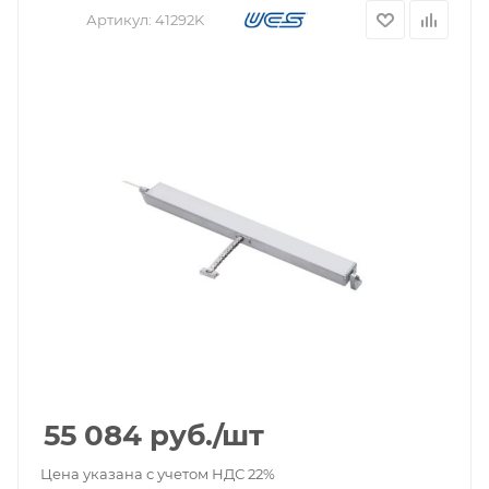
Артикул:
41292K
55 084
руб.
/шт
Цена указана с учетом НДС 22%