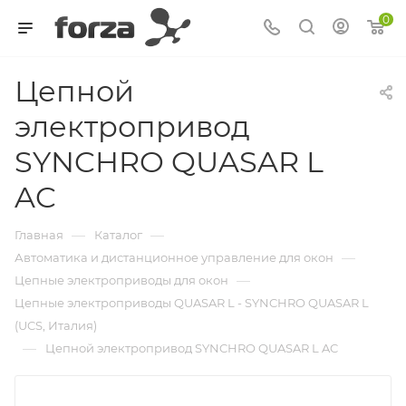
0
Цепной
электропривод
SYNCHRO QUASAR L
AC
—
—
Главная
Каталог
—
Автоматика и дистанционное управление для окон
—
Цепные электроприводы для окон
Цепные электроприводы QUASAR L - SYNCHRO QUASAR L
(UCS, Италия)
—
Цепной электропривод SYNCHRO QUASAR L AC