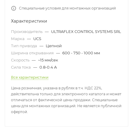
Специальные условия для монтажных организаций
Характеристики
Производитель
—
ULTRAFLEX CONTROL SYSTEMS SRL
Марка
—
UCS
Тип привода
—
Цепной
Ширина открывания
—
600 - 750 - 1000 мм
Скорость
—
~15 мм/сек
Сила тока
—
0.8-0.4 А
Все характеристики
Цена розничная, указана в рублях в т.ч. НДС 22%,
действительна только для электронного каталога и может
отличаться от фактической цены продажи. Специальные
цены для монтажных организаций. Не является публичной
офертой.