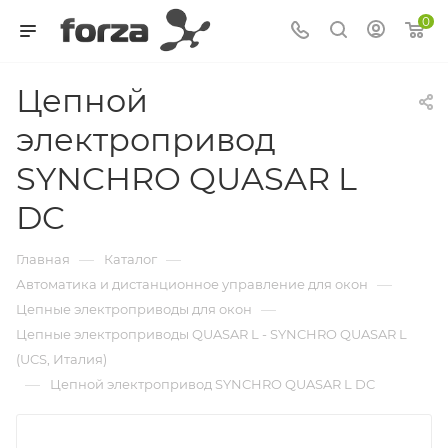
0
Цепной
электропривод
SYNCHRO QUASAR L
DC
—
—
Главная
Каталог
—
Автоматика и дистанционное управление для окон
—
Цепные электроприводы для окон
Цепные электроприводы QUASAR L - SYNCHRO QUASAR L
(UCS, Италия)
—
Цепной электропривод SYNCHRO QUASAR L DC