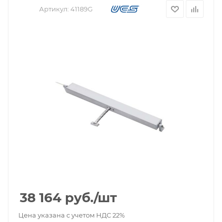
Артикул:
41189G
38 164
руб.
/шт
Цена указана с учетом НДС 22%