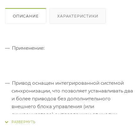
ОПИСАНИЕ
ХАРАКТЕРИСТИКИ
Применение:
Привод оснащен интегрированной системой
синхронизации, что позволяет устанавливать два
и более приводов без дополнительного
внешнего блока управления (или
синхронизатора) с управлением от кнопки
Двойная цепь из нержавеющей стали (подходит