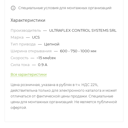
Специальные условия для монтажных организаций
Характеристики
Производитель
—
ULTRAFLEX CONTROL SYSTEMS SRL
Марка
—
UCS
Тип привода
—
Цепной
Ширина открывания
—
600 - 750 - 1000 мм
Скорость
—
~15 мм/сек
Сила тока
—
0.9 А
Все характеристики
Цена розничная, указана в рублях в т.ч. НДС 22%,
действительна только для электронного каталога и может
отличаться от фактической цены продажи. Специальные
цены для монтажных организаций. Не является публичной
офертой.