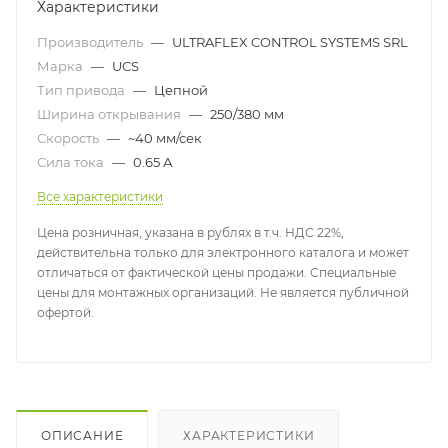
Характеристики
Производитель
—
ULTRAFLEX CONTROL SYSTEMS SRL
Марка
—
UCS
Тип привода
—
Цепной
Ширина открывания
—
250/380 мм
Скорость
—
~40 мм/сек
Сила тока
—
0.65 А
Все характеристики
Цена розничная, указана в рублях в т.ч. НДС 22%,
действительна только для электронного каталога и может
отличаться от фактической цены продажи. Специальные
цены для монтажных организаций. Не является публичной
офертой.
ОПИСАНИЕ
ХАРАКТЕРИСТИКИ