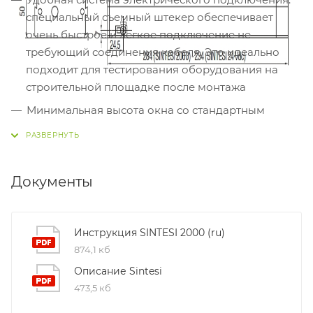
специальный съемный штекер обеспечивает
очень быстрое и легкое подключение не
требующий соединения кабеля. Это идеально
подходит для тестирования оборудования на
строительной площадке после монтажа
Минимальная высота окна со стандартным
креплением: 500 мм при ширине открывания 250
мм хода, 800 мм при ширине открывания 380 мм
Габаритные размеры:
Документы
Инструкция SINTESI 2000 (ru)
874,1 кб
Описание Sintesi
473,5 кб