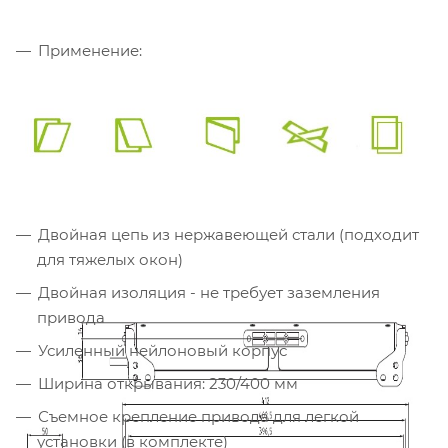
Применение:
Двойная цепь из нержавеющей стали (подходит
для тяжелых окон)
Двойная изоляция - не требует заземления
привода
Усиленный нейлоновый корпус
Ширина открывания: 230/400 мм
Съемное крепление привода для легкой
установки (в комплекте)