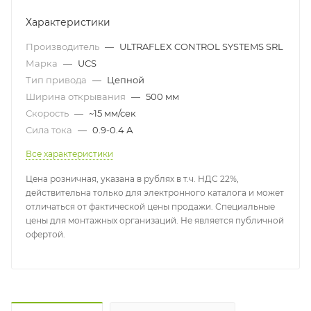
Характеристики
Производитель
—
ULTRAFLEX CONTROL SYSTEMS SRL
Марка
—
UCS
Тип привода
—
Цепной
Ширина открывания
—
500 мм
Скорость
—
~15 мм/сек
Сила тока
—
0.9-0.4 А
Все характеристики
Цена розничная, указана в рублях в т.ч. НДС 22%,
действительна только для электронного каталога и может
отличаться от фактической цены продажи. Специальные
цены для монтажных организаций. Не является публичной
офертой.