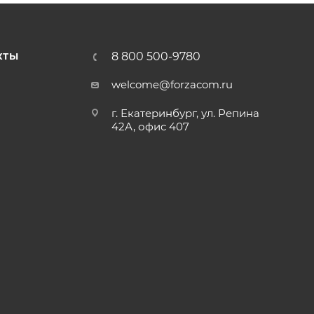
8 800 500-9780
КТЫ
welcome@forzacom.ru
г. Екатеринбург, ул. Репина
42А, офис 407