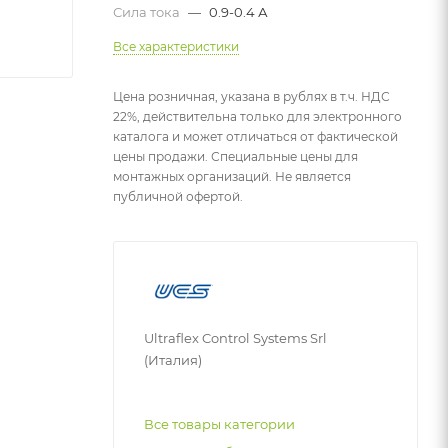
Сила тока
—
0.9-0.4 А
Все характеристики
Цена розничная, указана в рублях в т.ч. НДС
22%, действительна только для электронного
каталога и может отличаться от фактической
цены продажи. Специальные цены для
монтажных организаций. Не является
публичной офертой.
Ultraflex Control Systems Srl
(Италия)
Все товары категории