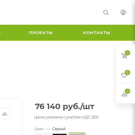
И
ПРОЕКТЫ
КОНТАКТЫ
0
0
0
76 140
руб.
/шт
Цена указана с учетом НДС 22%
Цвет
—
Серый