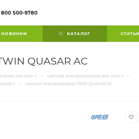
 800 500-9780
НОВИНКИ
КАТАЛОГ
СТАТЬ
 TWIN QUASAR AC
—
—
вление для окон
Цепные электроприводы для окон
—
алия)
Цепной электропривод TWIN QUASAR AC