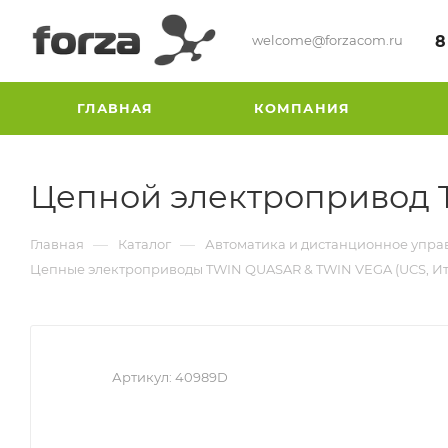
welcome@forzacom.ru
8
ГЛАВНАЯ
КОМПАНИЯ
Цепной электропривод
—
—
Главная
Каталог
Автоматика и дистанционное упра
Цепные электроприводы TWIN QUASAR & TWIN VEGA (UCS, Ит
Артикул:
40989D