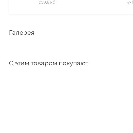
999,8 кб
471
Галерея
С этим товаром покупают