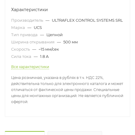
Характеристики
Производитель
—
ULTRAFLEX CONTROL SYSTEMS SRL
Марка
—
UCS
Тип привода
—
Цепной
Ширина открывания
—
500 мм
Скорость
—
~15 мм/сек
Сила тока
—
1.8 А
Все характеристики
Цена розничная, указана в рублях в т.ч. НДС 22%,
действительна только для электронного каталога и может
отличаться от фактической цены продажи. Специальные
цены для монтажных организаций. Не является публичной
офертой.