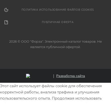
ПОЛИТИКА ИСПОЛЬЗОВАНИЯ ФАЙЛОВ COOKIES
ПУБЛИЧНАЯ ОФЕРТА
2026 © ООО "Форза". Электронный каталог товаров. Не
является публичной офертой.
Разработка сайта
Этот сайт использует файлы cookie для обеспечения
корректной работы, анализа трафика и улучшения
пользовательского опыта. Продолжая использовать
сайт, вы соглашаетесь на использование файлов cookie.