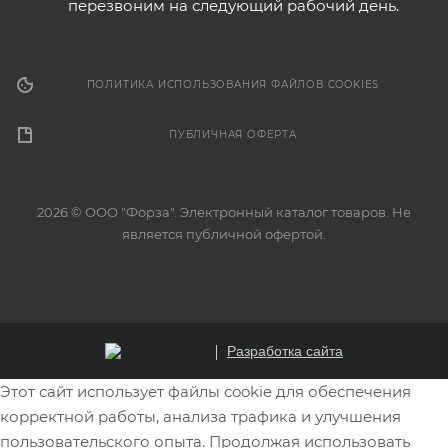
перезвоним на следующий рабочий день.
ПОЛИТИКА ИСПОЛЬЗОВАНИЯ ФАЙЛОВ COOKIES
ПУБЛИЧНАЯ ОФЕРТА
2026 © ООО "Форза". Электронный каталог товаров. Не
является публичной офертой.
Разработка сайта
Этот сайт использует файлы cookie для обеспечения
корректной работы, анализа трафика и улучшения
пользовательского опыта. Продолжая использовать