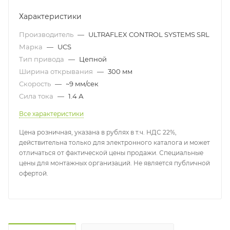
Характеристики
Производитель
—
ULTRAFLEX CONTROL SYSTEMS SRL
Марка
—
UCS
Тип привода
—
Цепной
Ширина открывания
—
300 мм
Скорость
—
~9 мм/сек
Сила тока
—
1.4 А
Все характеристики
Цена розничная, указана в рублях в т.ч. НДС 22%,
действительна только для электронного каталога и может
отличаться от фактической цены продажи. Специальные
цены для монтажных организаций. Не является публичной
офертой.