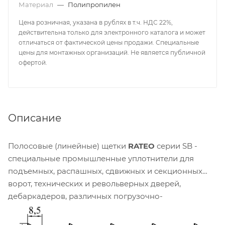
Материал
—
Полипропилен
Цена розничная, указана в рублях в т.ч. НДС 22%,
действительна только для электронного каталога и может
отличаться от фактической цены продажи. Специальные
цены для монтажных организаций. Не является публичной
офертой.
Описание
Полосовые (линейные) щетки
RATEO
серии SB -
специальные промышленные уплотнители для
подъемных, распашных, сдвижных и секционных
ворот, технических и револьверных дверей,
дебаркадеров, различных погрузочно-
разгрузочных установок с высокой интенсивностью
эксплуатации