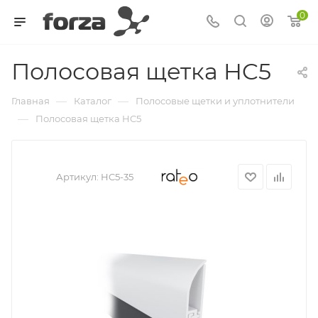
0
Полосовая щетка HC5
—
—
Главная
Каталог
Полосовые щетки и уплотнители
—
Полосовая щетка HC5
Артикул:
HC5-35