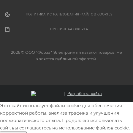
ПОЛИТИКА ИСПОЛЬЗОВАНИЯ ФАЙЛОВ COOKIES
ПУБЛИЧНАЯ ОФЕРТА
2026 © ООО "Форза". Электронный каталог товаров. Не
является публичной офертой.
Разработка сайта
Этот сайт использует файлы cookie для обеспечения
корректной работы, анализа трафика и улучшения
пользовательского опыта. Продолжая использовать
сайт, вы соглашаетесь на использование файлов cookie.