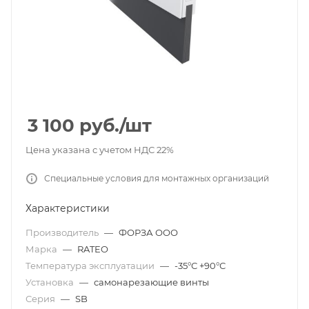
3 100
руб.
/шт
Цена указана с учетом НДС 22%
Специальные условия для монтажных организаций
Характеристики
Производитель
—
ФОРЗА ООО
Марка
—
RATEO
Температура эксплуатации
—
-35°С +90°С
Установка
—
самонарезающие винты
Серия
—
SB