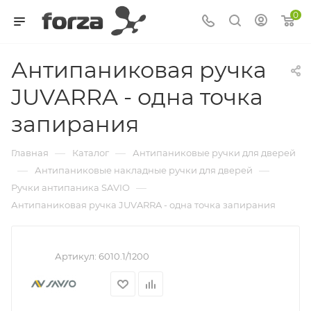
0
Антипаниковая ручка
JUVARRA - одна точка
запирания
—
—
Главная
Каталог
Антипаниковые ручки для дверей
—
—
Антипаниковые накладные ручки для дверей
—
Ручки антипаника SAVIO
Антипаниковая ручка JUVARRA - одна точка запирания
Артикул:
6010.1/1200