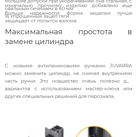
большие допуски при укорачивании; она стальная, с
изначально прочному изделию добавлено еще
овальным сечением в 40 мм
больше надежности: форма защелки лучше
9) Упрощенный зацеп тяги
защищает от попыток взлома.
Максимальная простота в
замене цилиндра
C новыми антипаниковыми ручками JUVARRA
можно заменить цилиндр, не снимая внутреннюю
часть ручки. Это новшество очень полезно для
вариантов с использованием мастер-ключа или
других специальных решений для персонала.