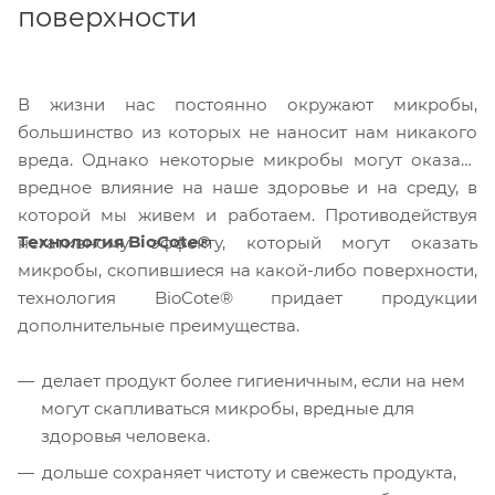
поверхности
В жизни нас постоянно окружают микробы,
большинство из которых не наносит нам никакого
вреда. Однако некоторые микробы могут оказать
вредное влияние на наше здоровье и на среду, в
которой мы живем и работаем. Противодействуя
Технология BioCote®
негативному эффекту, который могут оказать
микробы, скопившиеся на какой-либо поверхности,
технология BioCote® придает продукции
дополнительные преимущества.
делает продукт более гигиеничным, если на нем
могут скапливаться микробы, вредные для
здоровья человека.
дольше сохраняет чистоту и свежесть продукта,