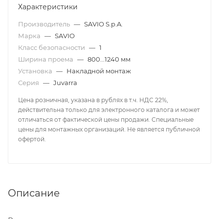
Характеристики
Производитель
—
SAVIO S.p.A.
Марка
—
SAVIO
Класс безопасности
—
1
Ширина проема
—
800...1240 мм
Установка
—
Накладной монтаж
Серия
—
Juvarra
Цена розничная, указана в рублях в т.ч. НДС 22%,
действительна только для электронного каталога и может
отличаться от фактической цены продажи. Специальные
цены для монтажных организаций. Не является публичной
офертой.
Описание