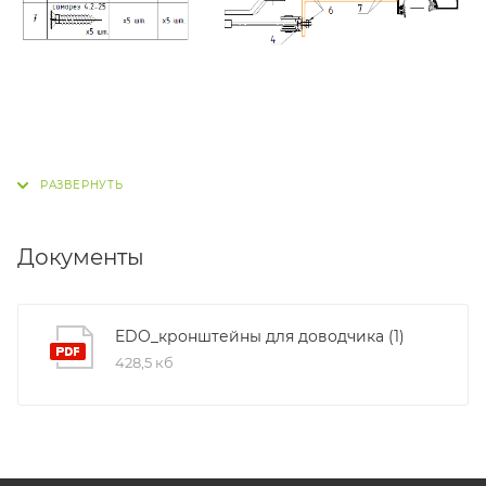
Документы
EDO_кронштейны для доводчика (1)
428,5 кб