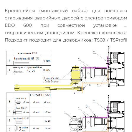
Кронштейны (монтажный набор) для внешнего
открывания аварийных дверей с электроприводом
EDO 600 при совместной установке с
гидравлическим доводчиком. Крепеж в комплекте.
Подходит подходит для доводчиков: TS68 / TSProfil
(39мм) TS 71 / TS 72 /TS 73V / TS 83 (45мм).