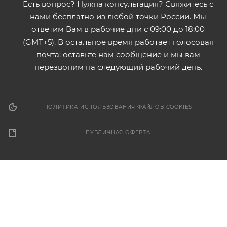
Есть вопрос? Нужна консультация? Свяжитесь с
нами бесплатно из любой точки России. Мы
ответим Вам в рабочие дни с 09:00 до 18:00
(GMT+5). В остальное время работает голосовая
почта: оставьте нам сообщение и мы вам
перезвоним на следующий рабочий день.
ПОЛИТИКА ИСПОЛЬЗОВАНИЯ ФАЙЛОВ COOKIES
ПУБЛИЧНАЯ ОФЕРТА
2026 © ООО "Форза". Электронный каталог товаров. Не
является публичной офертой.