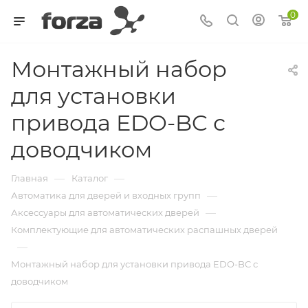
0
Монтажный набор
для установки
привода EDO-BC с
доводчиком
—
—
Главная
Каталог
—
Автоматика для дверей и входных групп
—
Аксессуары для автоматических дверей
Комплектующие для автоматических распашных дверей
—
Монтажный набор для установки привода EDO-BC с
доводчиком