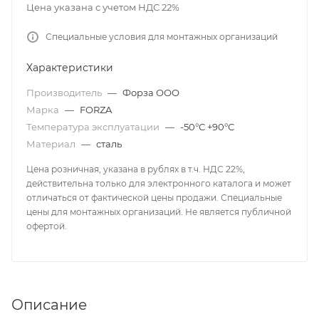
Цена указана с учетом НДС 22%
Специальные условия для монтажных организаций
Характеристики
Производитель
—
Форза ООО
Марка
—
FORZA
Температура эксплуатации
—
-50°С +90°С
Материал
—
сталь
Цена розничная, указана в рублях в т.ч. НДС 22%,
действительна только для электронного каталога и может
отличаться от фактической цены продажи. Специальные
цены для монтажных организаций. Не является публичной
офертой.
Описание