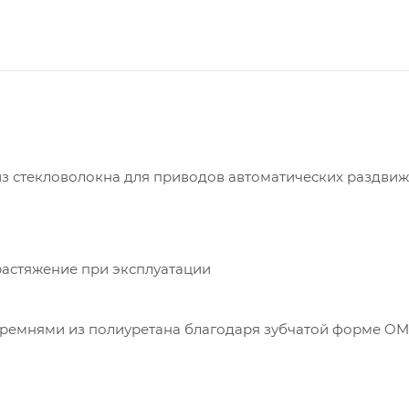
из стекловолокна для приводов автоматических раздви
растяжение при эксплуатации
 ремнями из полиуретана благодаря зубчатой форме O