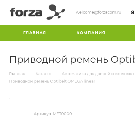
welcome@forzacom.ru
8
ГЛАВНАЯ
КОМПАНИЯ
Приводной ремень Optib
—
—
Главная
Каталог
Автоматика для дверей и входных 
Приводной ремень Optibelt OMEGA linear
Артикул:
MET0000