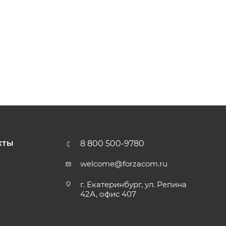
 9563
8 800 500-9780
КТЫ
welcome@forzacom.ru
г. Екатеринбург, ул. Репина
42А, офис 407