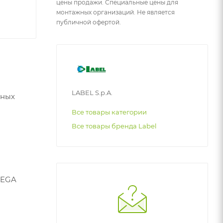
цены продажи. Специальные цены для
монтажных организаций. Не является
публичной офертой.
LABEL S.p.A.
жных
Все товары категории
Все товары бренда Label
MEGA