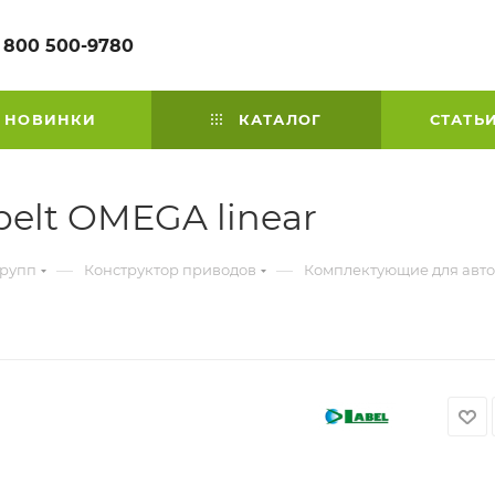
 800 500-9780
НОВИНКИ
КАТАЛОГ
СТАТЬ
elt OMEGA linear
—
—
групп
Конструктор приводов
Комплектующие для авто