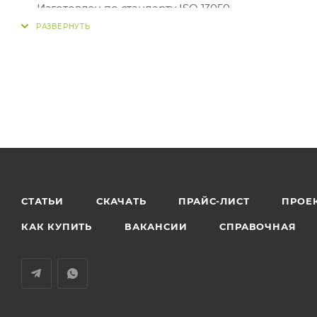
Изготовлен по стандарту ISO 13050
Антистатические свойства согласно стандарту ISO
Улучшенная маслостойкость
Расширенный диапазон температур
Высокий КПД и надежность при эксплуатации
Длительный срок службы
Cтандартная длина рулона 30 м
СТАТЬИ
СКАЧАТЬ
ПРАЙС-ЛИСТ
ПРОЕ
КАК КУПИТЬ
ВАКАНСИИ
СПРАВОЧНАЯ