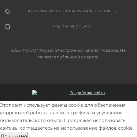
ПОЛИТИКА ИСПОЛЬЗОВАНИЯ ФАЙЛОВ COOKIES
ПУБЛИЧНАЯ ОФЕРТА
2026 © ООО "Форза". Электронный каталог товаров. Не
является публичной офертой.
Разработка сайта
Этот сайт использует файлы cookie для обеспечения
корректной работы, анализа трафика и улучшения
пользовательского опыта. Продолжая использовать
сайт, вы соглашаетесь на использование файлов cookie.
Принимаю