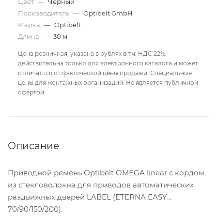
Цвет
—
Черный
Производитель
—
Optibelt GmbH
Марка
—
Optibelt
Длина
—
30 м
Цена розничная, указана в рублях в т.ч. НДС 22%,
действительна только для электронного каталога и может
отличаться от фактической цены продажи. Специальные
цены для монтажных организаций. Не является публичной
офертой.
Описание
Приводной ремень Optibelt OMEGA linear с кордом
из стекловолокна для приводов автоматических
раздвижных дверей LABEL (ETERNA EASY
70/90/150/200).