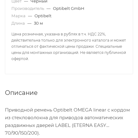
Цвет
—
Черный
Производитель
—
Optibelt GmbH
Марка
—
Optibelt
Длина
—
30 м
Цена розничная, указана в рублях в т.ч. НДС 22%,
действительна только для электронного каталога и может
отличаться от фактической цены продажи. Специальные
цены для монтажных организаций. Не является публичной
офертой.
Описание
Приводной ремень Optibelt OMEGA linear с кордом
из стекловолокна для приводов автоматических
раздвижных дверей LABEL (ETERNA EASY
70/90/150/200).