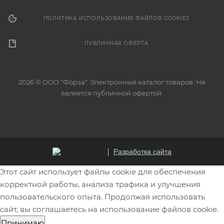
ПОЛИТИКА ИСПОЛЬЗОВАНИЯ ФАЙЛОВ COOKIES
ПУБЛИЧНАЯ ОФЕРТА
2026 © ООО "Форза". Электронный каталог товаров. Не
является публичной офертой.
Разработка сайта
Этот сайт использует файлы cookie для обеспечения
корректной работы, анализа трафика и улучшения
пользовательского опыта. Продолжая использовать
сайт, вы соглашаетесь на использование файлов cookie.
Принимаю