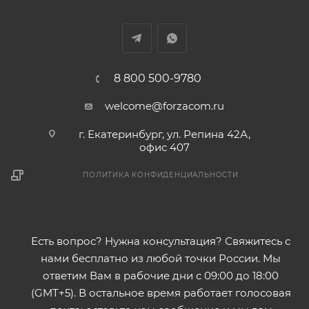
8 800 500-9780
welcome@forzacom.ru
г. Екатеринбург, ул. Репина 42А,
офис 407
ПОЛИТИКА КОНФИДЕНЦИАЛЬНОСТИ
Есть вопрос? Нужна консультация? Свяжитесь с
нами бесплатно из любой точки России. Мы
ответим Вам в рабочие дни с 09:00 до 18:00
(GMT+5). В остальное время работает голосовая