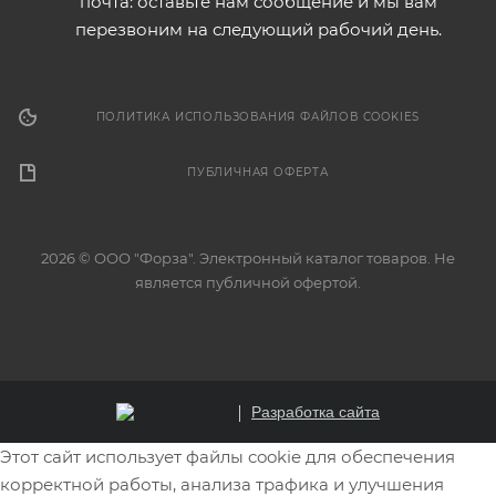
почта: оставьте нам сообщение и мы вам
перезвоним на следующий рабочий день.
ПОЛИТИКА ИСПОЛЬЗОВАНИЯ ФАЙЛОВ COOKIES
ПУБЛИЧНАЯ ОФЕРТА
2026 © ООО "Форза". Электронный каталог товаров. Не
является публичной офертой.
Разработка сайта
Этот сайт использует файлы cookie для обеспечения
корректной работы, анализа трафика и улучшения