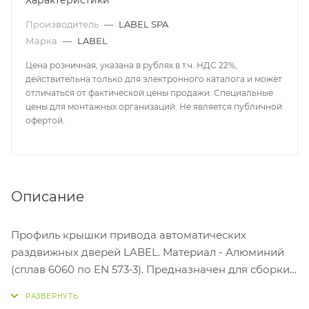
Характеристики
Производитель
—
LABEL SPA
Марка
—
LABEL
Цена розничная, указана в рублях в т.ч. НДС 22%,
действительна только для электронного каталога и может
отличаться от фактической цены продажи. Специальные
цены для монтажных организаций. Не является публичной
офертой.
Описание
Профиль крышки привода автоматических
раздвижных дверей LABEL. Материал - Алюминий
(сплав 6060 по EN 573‐3). Предназначен для сборки
электроприводов ETERNA EASY 70/90, ETERNA EASY
150/200