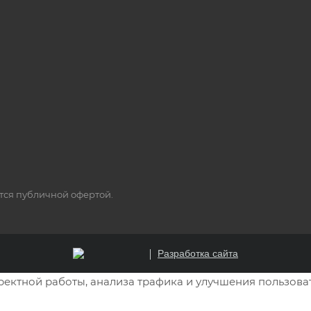
ется публичной офертой.
Разработка сайта
рректной работы, анализа трафика и улучшения пользова