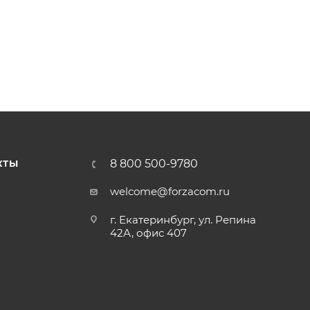
8 800 500-9780
КТЫ
welcome@forzacom.ru
г. Екатеринбург, ул. Репина
42А, офис 407