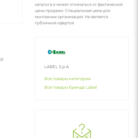
каталога и может отличаться от фактической
цены продажи. Специальные цены для
монтажных организаций. Не является
публичной офертой.
SY
LABEL S.p.A.
Все товары категории
Все товары бренда Label