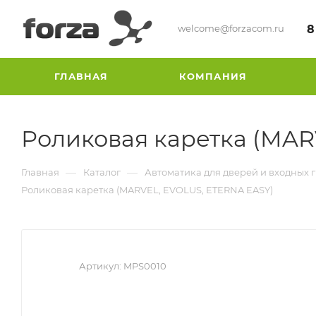
welcome@forzacom.ru
8
ГЛАВНАЯ
КОМПАНИЯ
Роликовая каретка (MAR
—
—
Главная
Каталог
Автоматика для дверей и входных 
Роликовая каретка (MARVEL, EVOLUS, ETERNA EASY)
Артикул:
MPS0010