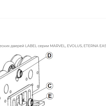
еских дверей LABEL серии MARVEL, EVOLUS, ETERNA EA