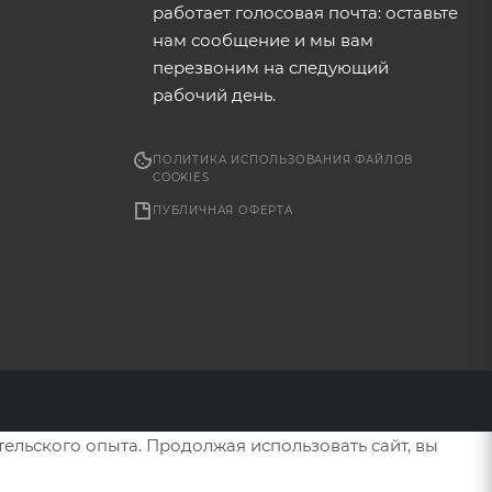
работает голосовая почта: оставьте
нам сообщение и мы вам
перезвоним на следующий
рабочий день.
ПОЛИТИКА ИСПОЛЬЗОВАНИЯ ФАЙЛОВ
COOKIES
ПУБЛИЧНАЯ ОФЕРТА
тельского опыта. Продолжая использовать сайт, вы