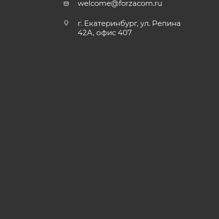
welcome@forzacom.ru
г. Екатеринбург, ул. Репина
42А, офис 407