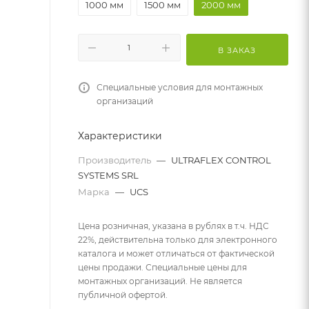
1000 мм
1500 мм
2000 мм
В ЗАКАЗ
Специальные условия для монтажных
организаций
Характеристики
Производитель
—
ULTRAFLEX CONTROL
SYSTEMS SRL
Марка
—
UCS
Цена розничная, указана в рублях в т.ч. НДС
22%, действительна только для электронного
каталога и может отличаться от фактической
цены продажи. Специальные цены для
монтажных организаций. Не является
публичной офертой.