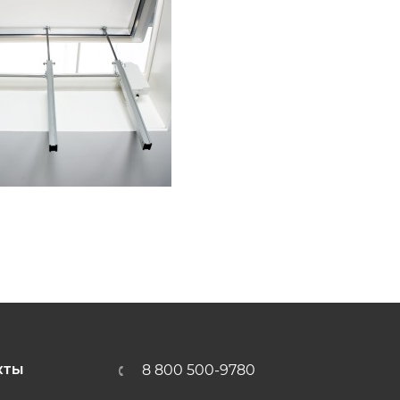
8 800 500-9780
КТЫ