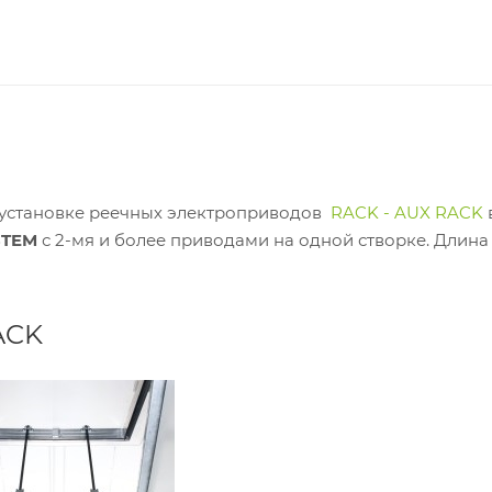
 установке реечных электроприводов
RACK - AUX RACK
STEM
с 2-мя и более приводами на одной створке. Длина -
ACK