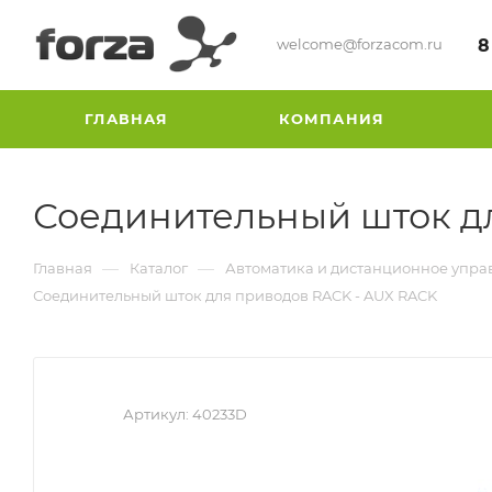
welcome@forzacom.ru
8
ГЛАВНАЯ
КОМПАНИЯ
Соединительный шток д
—
—
Главная
Каталог
Автоматика и дистанционное упра
Соединительный шток для приводов RACK - AUX RACK
Артикул:
40233D