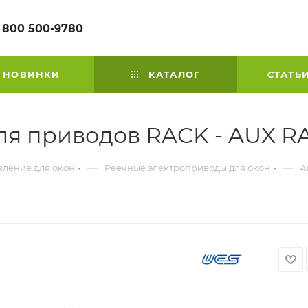
 800 500-9780
НОВИНКИ
КАТАЛОГ
СТАТЬ
ля приводов RACK - AUX R
—
—
вление для окон
Реечные электроприводы для окон
А