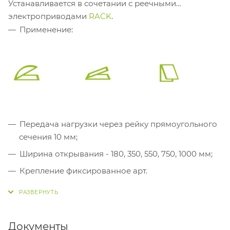
Устанавливается в сочетании с реечными
электроприводами
RACK
.
Применение:
Передача нагрузки через рейку прямоугольного
сечения 10 мм;
Ширина открывания - 180, 350, 550, 750, 1000 мм;
Крепление фиксированное арт.
40234E
(заказывается отдельно);
Механическая синхронизация (шток);
Тандемная установка
DUAL RACK
с
Документы