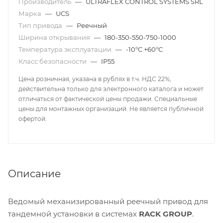
Производитель
—
ULTRAFLEX CONTROL SYSTEMS SRL
Марка
—
UCS
Тип привода
—
Реечный
Ширина открывания
—
180-350-550-750-1000
Температура эксплуатации
—
-10°С +60°С
Класс безопасности
—
IP55
Цена розничная, указана в рублях в т.ч. НДС 22%,
действительна только для электронного каталога и может
отличаться от фактической цены продажи. Специальные
цены для монтажных организаций. Не является публичной
офертой.
Описание
Ведомый механизированный реечный привод для
тандемной установки в системах
RACK GROUP
.