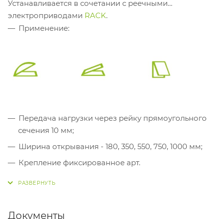
Устанавливается в сочетании с реечными
электроприводами
RACK
.
Применение:
Передача нагрузки через рейку прямоугольного
сечения 10 мм;
Ширина открывания - 180, 350, 550, 750, 1000 мм;
Крепление фиксированное арт.
40234E
(заказывается отдельно);
Механическая синхронизация (шток);
Тандемная установка
DUAL RACK
с
Документы