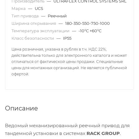
Производитель
—
ULTRAFLEX CONTROL SYSTEMS SRL
Марка
—
UCS
Тип привода
—
Реечный
Ширина открывания
—
180-350-550-750-1000
Температура эксплуатации
—
-10°С +60°С
Класс безопасности
—
IP55
Цена розничная, указана в рублях в т.ч. НДС 22%,
действительна только для электронного каталога и может
отличаться от фактической цены продажи. Специальные
цены для монтажных организаций. Не является публичной
офертой.
Описание
Ведомый механизированный реечный привод для
тандемной установки в системах
RACK GROUP
.