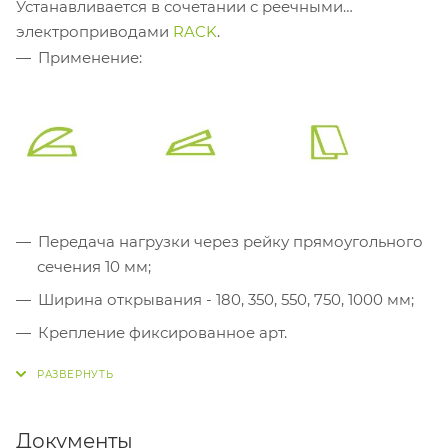
Устанавливается в сочетании с реечными
электроприводами
RACK
.
Применение:
Передача нагрузки через рейку прямоугольного
сечения 10 мм;
Ширина открывания - 180, 350, 550, 750, 1000 мм;
Крепление фиксированное арт.
40234E
(заказывается отдельно);
Механическая синхронизация (шток);
Тандемная установка
DUAL RACK
с
Документы