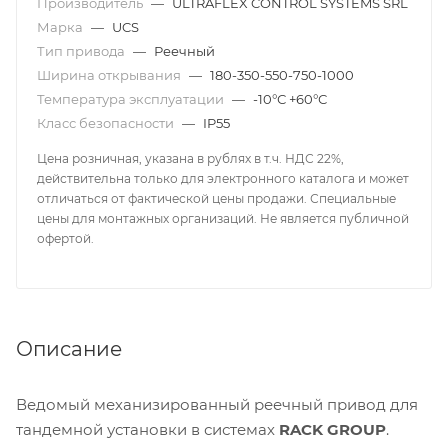
Производитель
—
ULTRAFLEX CONTROL SYSTEMS SRL
Марка
—
UCS
Тип привода
—
Реечный
Ширина открывания
—
180-350-550-750-1000
Температура эксплуатации
—
-10°С +60°С
Класс безопасности
—
IP55
Цена розничная, указана в рублях в т.ч. НДС 22%,
действительна только для электронного каталога и может
отличаться от фактической цены продажи. Специальные
цены для монтажных организаций. Не является публичной
офертой.
Описание
Ведомый механизированный реечный привод для
тандемной установки в системах
RACK GROUP
.