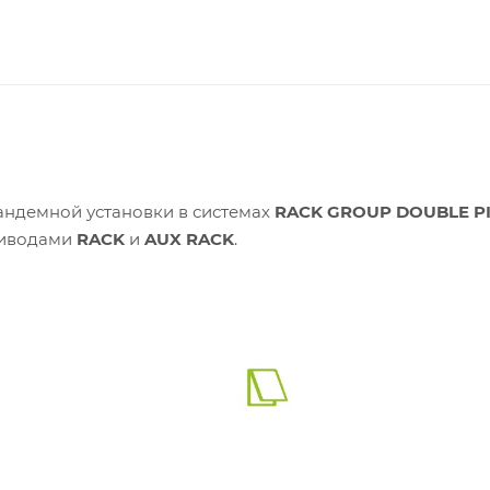
ндемной установки в системах
RACK GROUP DOUBLE P
риводами
RACK
и
AUX RACK
.