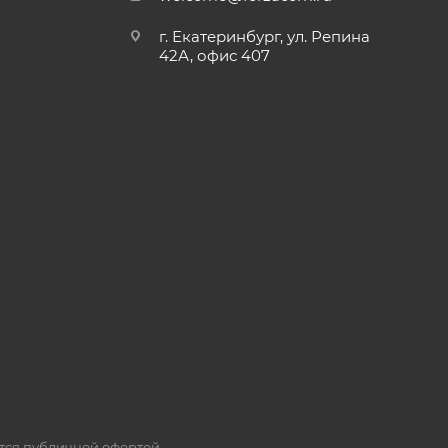
г. Екатеринбург, ул. Репина
42А, офис 407
ется публичной офертой.