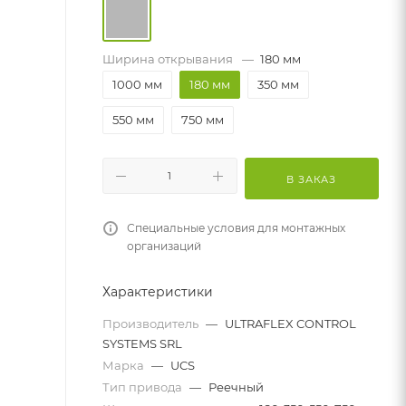
Ширина открывания
—
180 мм
1000 мм
180 мм
350 мм
550 мм
750 мм
В ЗАКАЗ
Специальные условия для монтажных
организаций
Характеристики
Производитель
—
ULTRAFLEX CONTROL
SYSTEMS SRL
Марка
—
UCS
Тип привода
—
Реечный