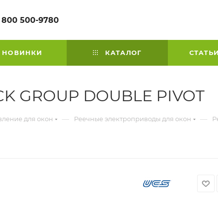
 800 500-9780
НОВИНКИ
КАТАЛОГ
СТАТЬ
ACK GROUP DOUBLE PIVOT
—
—
вление для окон
Реечные электроприводы для окон
Р